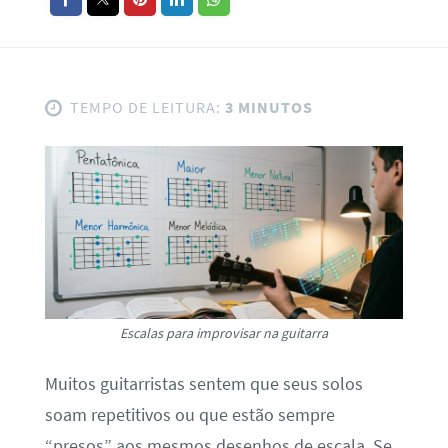
TEMPO DE LEITURA:
3 MINUTOS
Escalas para improvisar na guitarra
Muitos guitarristas sentem que seus solos
soam repetitivos ou que estão sempre
“presos” aos mesmos desenhos de escala. Se