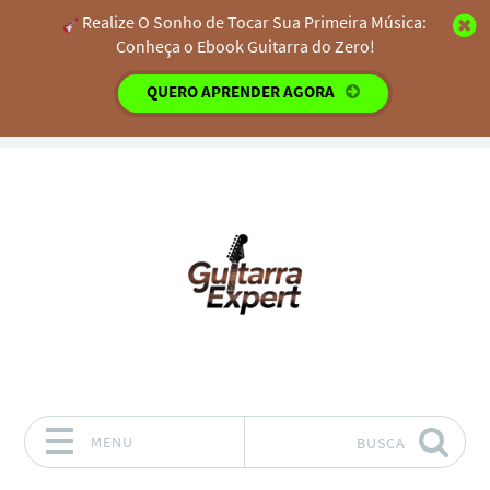
Realize O Sonho de Tocar Sua Primeira Música:
Conheça o Ebook Guitarra do Zero!
QUERO APRENDER AGORA
MENU
BUSCA
Pular para o conteúdo