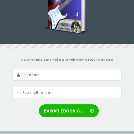
Fique tranquilo, seu e-mail está completamente
SEGURO
conosco!