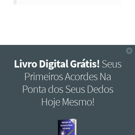
F
Livro Digital Grátis!
Seus
Primeiros Acordes Na
Ponta dos Seus Dedos
Hoje Mesmo!