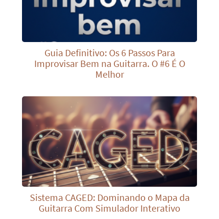
Guia Definitivo: Os 6 Passos Para
Improvisar Bem na Guitarra. O #6 É O
Melhor
Sistema CAGED: Dominando o Mapa da
Guitarra Com Simulador Interativo