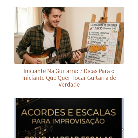
Iniciante Na Guitarra: 7 Dicas Para o
Iniciante Que Quer Tocar Guitarra de
Verdade