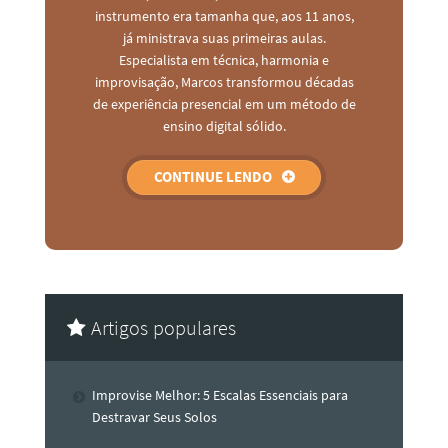
instrumento era tamanha que, aos 11 anos,
já ministrava suas primeiras aulas.
Especialista em técnica, harmonia e
improvisação, Marcos transformou décadas
de experiência presencial em um método de
ensino digital sólido.
CONTINUE LENDO
Artigos populares
Improvise Melhor: 5 Escalas Essenciais para
Destravar Seus Solos