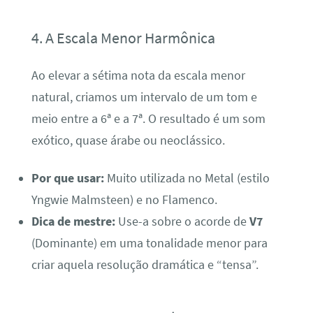
4. A Escala Menor Harmônica
Ao elevar a sétima nota da escala menor
natural, criamos um intervalo de um tom e
meio entre a 6ª e a 7ª. O resultado é um som
exótico, quase árabe ou neoclássico.
Por que usar:
Muito utilizada no Metal (estilo
Yngwie Malmsteen) e no Flamenco.
Dica de mestre:
Use-a sobre o acorde de
V7
(Dominante) em uma tonalidade menor para
criar aquela resolução dramática e “tensa”.