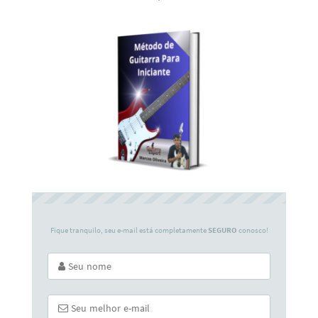
Fique tranquilo, seu e-mail está completamente
SEGURO
conosco!