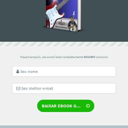
Fique tranquilo, seu e-mail está completamente
SEGURO
conosco!