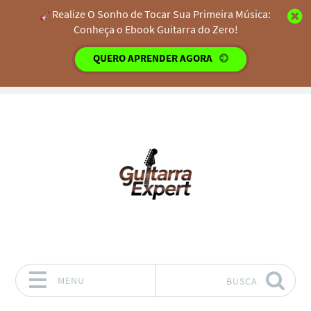
Realize O Sonho de Tocar Sua Primeira Música:
Conheça o Ebook Guitarra do Zero!
QUERO APRENDER AGORA
MENU
BUSCA
Pular para o conteúdo