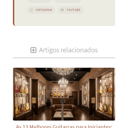
INSTAGRAM
YOUTUBE
Artigos relacionados
As 13 Melhores Guitarras para Iniciantes: