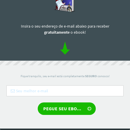
Insira o seu endereço de e-mail abaixo para receber
gratuitamente
o ebook!
Fique tranquilo, seu e-mail está completamente
SEGURO
conosco!