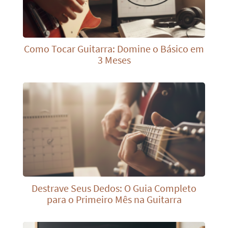
Como Tocar Guitarra: Domine o Básico em
3 Meses
Destrave Seus Dedos: O Guia Completo
para o Primeiro Mês na Guitarra