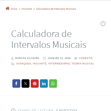
Início
Iniciante
Calculadora de Intervalos Musicais
Calculadora de
Intervalos Musicais
MARCOS OLIVEIRA
JANEIRO 12, 2026
COMENTE!
AVANÇADO
,
INICIANTE
,
INTERMEDIÁRIO
,
TEORIA MUSICAL
TEMPO DE LEITURA:
3 MINUTOS