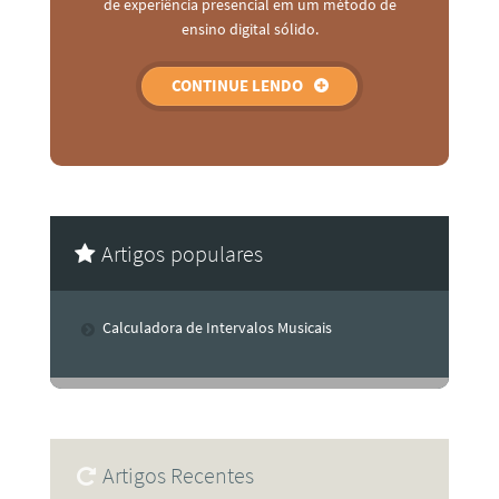
de experiência presencial em um método de
ensino digital sólido.
CONTINUE LENDO
Artigos populares
Calculadora de Intervalos Musicais
Artigos Recentes