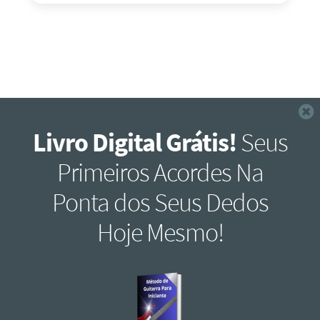
F
Livro Digital Grátis!
Seus
Primeiros Acordes Na
Ponta dos Seus Dedos
Hoje Mesmo!